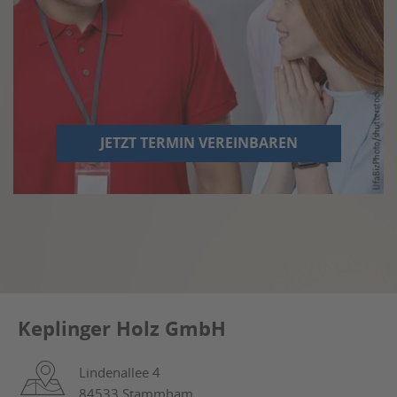
JETZT TERMIN VEREINBAREN
Keplinger Holz GmbH
Lindenallee 4
84533 Stammham