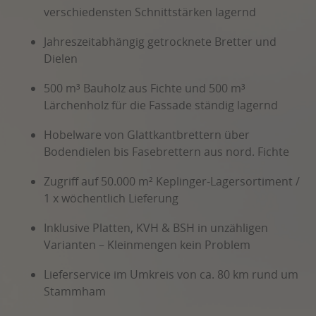
verschiedensten Schnittstärken lagernd
Jahreszeitabhängig getrocknete Bretter und
Dielen
500 m³ Bauholz aus Fichte und 500 m³
Lärchenholz für die Fassade ständig lagernd
Hobelware von Glattkantbrettern über
Bodendielen bis Fasebrettern aus nord. Fichte
Zugriff auf 50.000 m² Keplinger-Lagersortiment /
1 x wöchentlich Lieferung
Inklusive Platten, KVH & BSH in unzähligen
Varianten – Kleinmengen kein Problem
Lieferservice im Umkreis von ca. 80 km rund um
Stammham