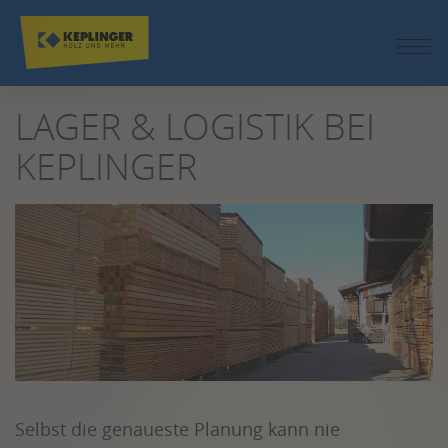
ZUM
LAGER & LOGISTIK BEI
SEITENINHALT
SPRINGEN
KEPLINGER
Selbst die genaueste Planung kann nie