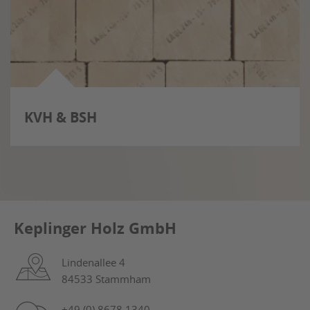
KVH & BSH
Keplinger Holz GmbH
Lindenallee 4
84533 Stammham
+49 (0) 8678 1340