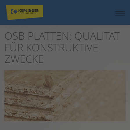
ZUM
SEITENINHALT
SPRINGEN
OSB PLATTEN: QUALITÄT
FÜR KONSTRUKTIVE
ZWECKE