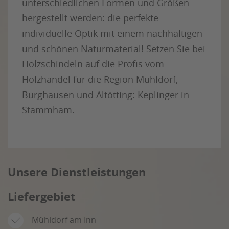
unterschiedlichen Formen und Größen
hergestellt werden: die perfekte
individuelle Optik mit einem nachhaltigen
und schönen Naturmaterial! Setzen Sie bei
Holzschindeln auf die Profis vom
Holzhandel für die Region Mühldorf,
Burghausen und Altötting: Keplinger in
Stammham.
Unsere Dienstleistungen
Liefergebiet
Mühldorf am Inn