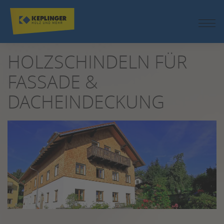
ZUM
SEITENINHALT
SPRINGEN
HOLZSCHINDELN FÜR
FASSADE &
DACHEINDECKUNG