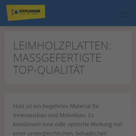
ZUM
SEITENINHALT
SPRINGEN
LEIMHOLZPLATTEN:
MASSGEFERTIGTE T
OP-QUALITÄT
Holz ist ein begehrtes Material für
Innenausbau und Möbelbau. Es
kombiniert eine edle optische Wirkung mit
einer unvergleichlichen, behaglichen