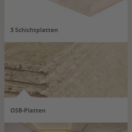
3 Schichtplatten
OSB-Platten