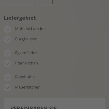
Liefergebiet
Mühldorf am Inn
Burghausen
Eggenfelden
Pfarrkirchen
Ranshofen
Mauerkirchen
VEREINBAREN SIE